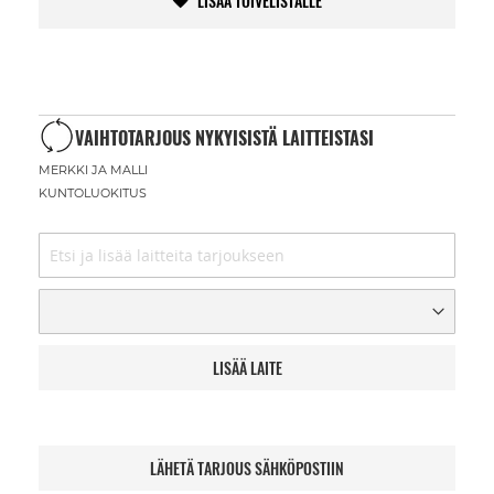
LISÄÄ TOIVELISTALLE
VAIHTOTARJOUS NYKYISISTÄ LAITTEISTASI
MERKKI JA MALLI
KUNTOLUOKITUS
LISÄÄ LAITE
LÄHETÄ TARJOUS SÄHKÖPOSTIIN