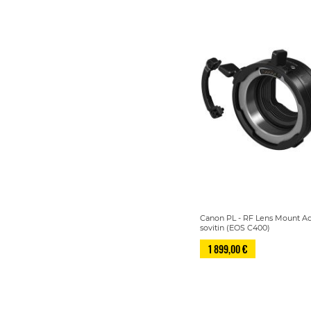
Canon PL - RF Lens Mount Ad
sovitin (EOS C400)
1 899,00 €