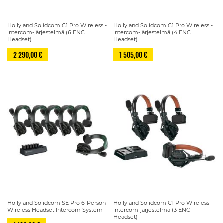
Hollyland Solidcom C1 Pro Wireless -
Hollyland Solidcom C1 Pro Wireless -
intercom-järjestelmä (6 ENC
intercom-järjestelmä (4 ENC
Headset)
Headset)
2 290,00 €
1 505,00 €
Hollyland Solidcom SE Pro 6-Person
Hollyland Solidcom C1 Pro Wireless -
Wireless Headset Intercom System
intercom-järjestelmä (3 ENC
Headset)