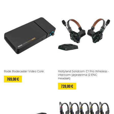
Rode Rodecaster Video Core
Hollyland Solidcom C1 Pro Wireless -
intercom-järjestelmä (2 ENC
769,00 €
Headset)
739,00 €