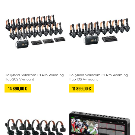
Hollyland Solidcom C1 Pro Roaming
Hollyland Solidcom C1 Pro Roaming
Hub 20S V-mount
Hub 10S V-mount
14 890,00 €
11 899,00 €