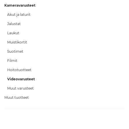
Kameravarusteet
Akut ja laturit
Jalustat
Laukut
Muistikortit
Suotimet
Filmit
Hoitotuotteet
Videovarusteet
Muut varusteet
Muut tuotteet