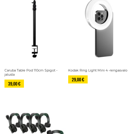
Caruba Table Pod 110cm Spigot -
Kodak Ring Light Mini 4 -rengasvalo
jalusta
29,00 €
39,00 €