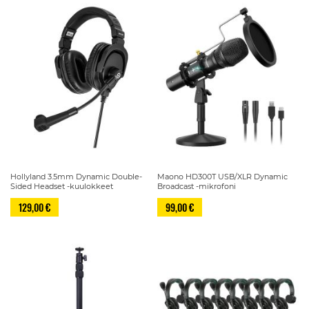
Hollyland 3.5mm Dynamic Double-
Maono HD300T USB/XLR Dynamic
Sided Headset -kuulokkeet
Broadcast -mikrofoni
129,00 €
99,00 €