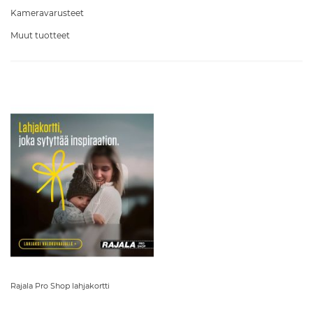
Kameravarusteet
Muut tuotteet
Rajala Pro Shop lahjakortti