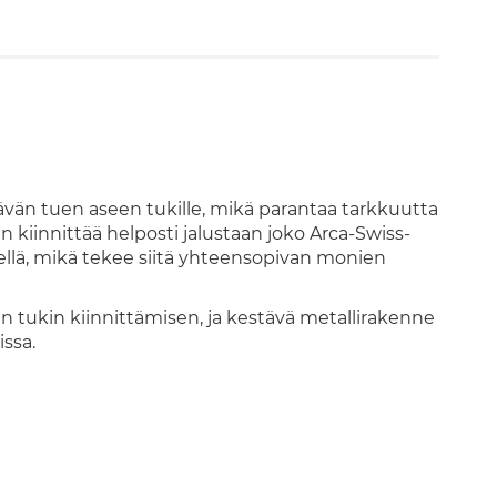
vän tuen aseen tukille, mikä parantaa tarkkuutta
kiinnittää helposti jalustaan joko
Arca-Swiss-
ellä
, mikä tekee siitä yhteensopivan monien
n tukin kiinnittämisen, ja kestävä metallirakenne
ssa.