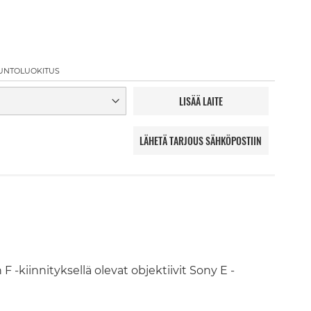
UNTOLUOKITUS
LISÄÄ LAITE
LÄHETÄ TARJOUS SÄHKÖPOSTIIN
F -kiinnityksellä olevat objektiivit Sony E -