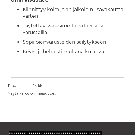
Kiinnittyy kolmijalan jalkoihin lisävakautta
varten
Täytettävissä esimerkiksi kivillä tai
varusteilla
Sopii pienvarusteiden säilytykseen
Kevyt ja helposti mukana kulkeva
Takuu
24 kk
Näytä kaikki ominaisuudet