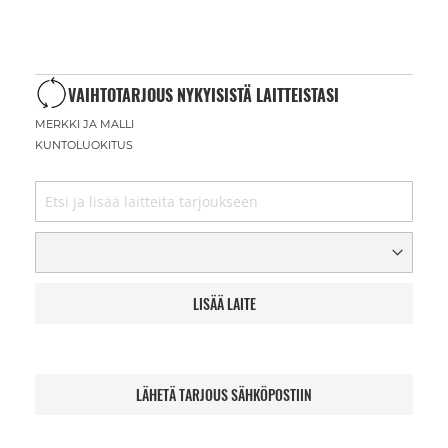
VAIHTOTARJOUS NYKYISISTÄ LAITTEISTASI
MERKKI JA MALLI
KUNTOLUOKITUS
LISÄÄ LAITE
LÄHETÄ TARJOUS SÄHKÖPOSTIIN