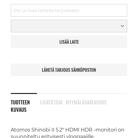
LISÄÄ LAITE
LÄHETÄ TARJOUS SÄHKÖPOSTIIN
TUOTTEEN
LISÄTIETOJA
MYYMÄLÄSAATAVUUS
KUVAUS
Atomos Shinobi II 5.2" HDMI HDR -monitori on
suunniteltu erityisesti vloggaajille,