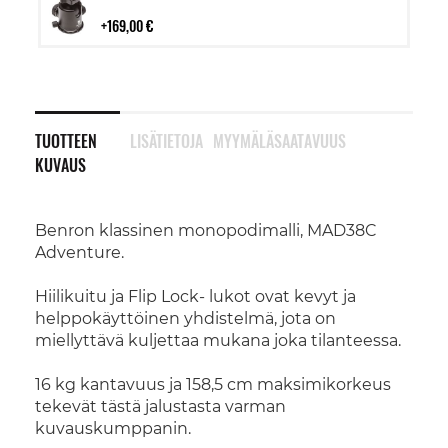
ostoskoriin
169,00 €
TUOTTEEN
LISÄTIETOJA
MYYMÄLÄSAATAVUUS
KUVAUS
Benron klassinen monopodimalli, MAD38C
Adventure.
Hiilikuitu ja Flip Lock- lukot ovat kevyt ja
helppokäyttöinen yhdistelmä, jota on
miellyttävä kuljettaa mukana joka tilanteessa.
16 kg kantavuus ja 158,5 cm maksimikorkeus
tekevät tästä jalustasta varman
kuvauskumppanin.