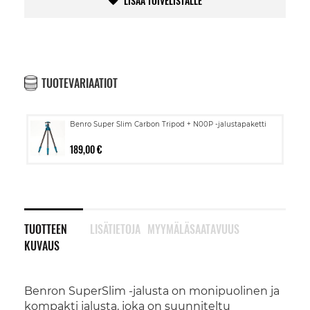
LISÄÄ TOIVELISTALLE
TUOTEVARIAATIOT
Benro Super Slim Carbon Tripod + N00P -jalustapaketti
189,00 €
TUOTTEEN
LISÄTIETOJA
MYYMÄLÄSAATAVUUS
KUVAUS
Benron SuperSlim -jalusta on monipuolinen ja
kompakti jalusta, joka on suunniteltu