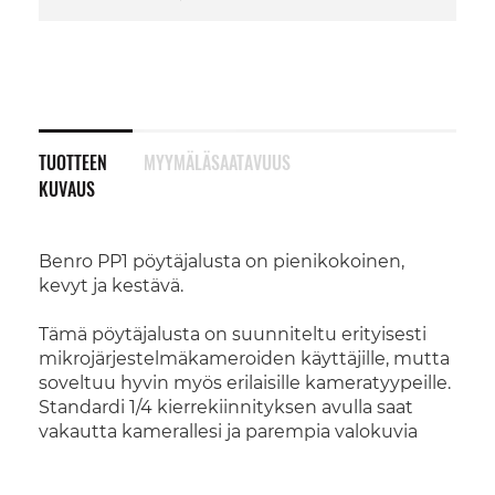
TUOTTEEN
MYYMÄLÄSAATAVUUS
KUVAUS
Benro PP1 pöytäjalusta on pienikokoinen,
kevyt ja kestävä.
Tämä pöytäjalusta on suunniteltu erityisesti
mikrojärjestelmäkameroiden käyttäjille, mutta
soveltuu hyvin myös erilaisille kameratyypeille.
Standardi 1/4 kierrekiinnityksen avulla saat
vakautta kamerallesi ja parempia valokuvia