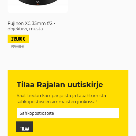
Fujinon XC 35mm f/2 -
objektiivi, musta
219,00 €
229,00 €
Tilaa Rajalan uutiskirje
Saat tiedon kampanjoista ja tapahtumista
sähköpostiisi ensimmäisten joukossa!
TILAA