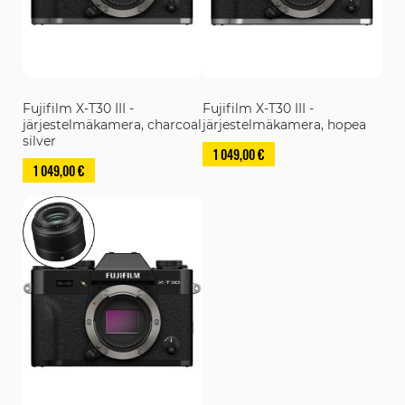
Fujifilm X-T30 III -
Fujifilm X-T30 III -
järjestelmäkamera, charcoal
järjestelmäkamera, hopea
silver
1 049,00 €
1 049,00 €