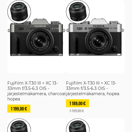
Fujifilm X-T30 III + XC 13-
Fujifilm X-T30 III + XC 13-
33mm f/3.5-6.3 OIS -
33mm f/3.5-6.3 OIS -
järjestelmäkamera, charcoal
järjestelmäkamera, hopea
hopea
1 189,00 €
1 199,00 €
1 199,00 €