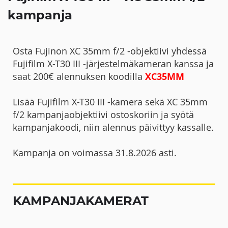
kampanja
Osta Fujinon XC 35mm f/2 -objektiivi yhdessä
Fujifilm X-T30 III -järjestelmäkameran kanssa ja
saat 200€ alennuksen koodilla
XC35MM
Lisää Fujifilm X-T30 III -kamera sekä XC 35mm
f/2 kampanjaobjektiivi ostoskoriin ja syötä
kampanjakoodi, niin alennus päivittyy kassalle.
Kampanja on voimassa 31.8.2026 asti.
KAMPANJAKAMERAT