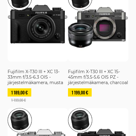
Fujifilm X-T30 III + XC 13-
Fujifilm X-T30 III + XC 15-
33mm f/3.5-6.3 OIS -
45mm f/3.5-5.6 OIS PZ -
järjestelmäkamera, musta
järjestelmäkamera, charcoal
1 189,00 €
1 199,00 €
1 199,00 €