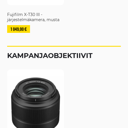
Fujifilm X-T30 III -
järjestelmäkamera, musta
1 049,00 €
KAMPANJAOBJEKTIIVIT