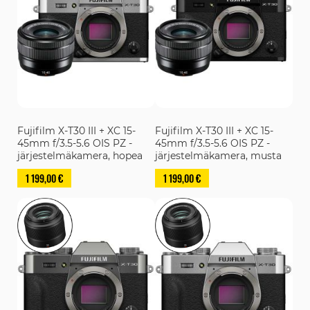
Fujifilm X-T30 III + XC 15-
Fujifilm X-T30 III + XC 15-
45mm f/3.5-5.6 OIS PZ -
45mm f/3.5-5.6 OIS PZ -
järjestelmäkamera, hopea
järjestelmäkamera, musta
1 199,00 €
1 199,00 €