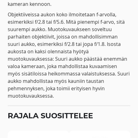
kameran kennoon.
Objektiiveissa aukon koko ilmoitetaan f-arvolla,
esimerkiksi f/2.8 tai f/5.6. Mitä pienempi f-arvo, sitä
suurempi aukko. Muotokuvaukseen soveltuu
parhaiten objektiivit, joissa on mahdollisimman
suuri aukko, esimerkiksi f/2.8 tai jopa f/1.8. Isosta
aukosta on kaksi olennaista hyötyä
muotokuvauksessa: Suuri aukko päästää enemmän
valoa kameraan, joka mahdollistaa kuvaamisen
myös sisätiloissa heikommassa valaistuksessa. Suuri
aukko mahdollistaa myös kauniin taustan
pehmennyksen, joka toimii erityisen hyvin
muotokuvauksessa.
RAJALA SUOSITTELEE