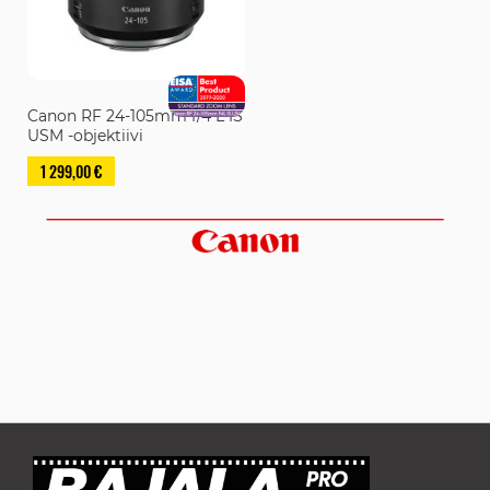
Canon RF 24-105mm f/4 L IS
USM -objektiivi
1 299,00 €