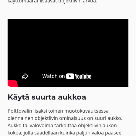
käyttömäärät lisäävät objektiivin arvoa.
Käytä suurta aukkoa
Polttovälin lisäksi toinen muotokuvauksessa
olennainen objektiivin ominaisuus on suuri aukko.
Aukko tai valovoima tarkoittaa objektiivin aukon
kokoa, jolla säädellään kuinka paljon valoa pääsee