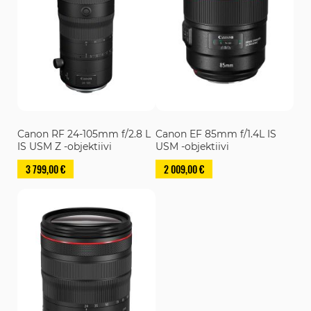
Canon RF 24-105mm f/2.8 L
Canon EF 85mm f/1.4L IS
IS USM Z -objektiivi
USM -objektiivi
3 799,00 €
2 009,00 €