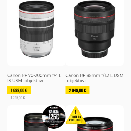
Canon RF 70-200mm f/4 L
Canon RF 85mm f/1.2 L USM
IS USM -objektiivi
-objektiivi
1 699,00 €
2 949,00 €
1 795,00 €