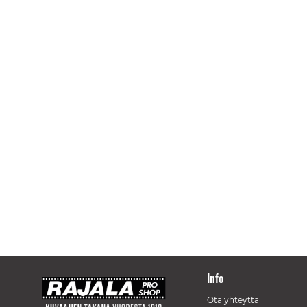
Info
Ota yhteyttä