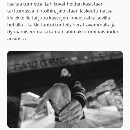
raakaa tunnetta. Lähikuvat heidän käsistään
tarttumassa pintoihin, jaloistaan laskeutumassa
kielekkeille tai jopa kasvojen ilmeet ratkaisevilla
hetkillä – kaikki tuntui tunteitaherättävämmältä ja
dynaamisemmalta tämän lähimakro-ominaisuuden
ansiosta.