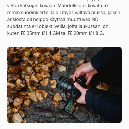
vetää katsojan kuvaan. Mahdollisuus kuvata 67
mm:n suodinkierteillä oli myös valtava plussa, ja sen
ansiosta oli helppo käyttää muuttuvaa ND-
suodatinta eri objektiiveilla, joita laukussani on,
kuten FE 35mm f/1.4 GM tai FE 20mm f/1.8 G.