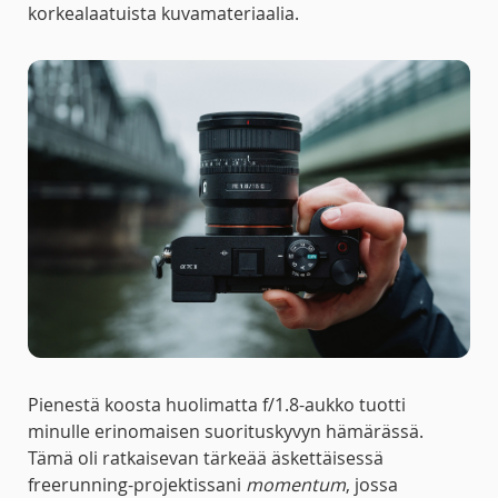
korkealaatuista kuvamateriaalia.
Pienestä koosta huolimatta f/1.8-aukko tuotti
minulle erinomaisen suorituskyvyn hämärässä.
Tämä oli ratkaisevan tärkeää äskettäisessä
freerunning-projektissani
momentum
, jossa