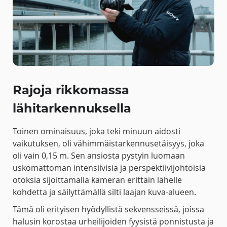
Rajoja rikkomassa
lähitarkennuksella
Toinen ominaisuus, joka teki minuun aidosti
vaikutuksen, oli vähimmäistarkennusetäisyys, joka
oli vain 0,15 m. Sen ansiosta pystyin luomaan
uskomattoman intensiivisiä ja perspektiivijohtoisia
otoksia sijoittamalla kameran erittäin lähelle
kohdetta ja säilyttämällä silti laajan kuva-alueen.
Tämä oli erityisen hyödyllistä sekvensseissä, joissa
halusin korostaa urheilijoiden fyysistä ponnistusta ja