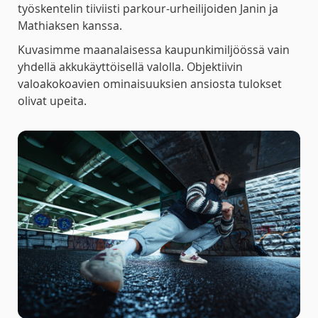
työskentelin tiiviisti parkour-urheilijoiden Janin ja
Mathiaksen kanssa.
Kuvasimme maanalaisessa kaupunkimiljöössä vain
yhdellä akkukäyttöisellä valolla. Objektiivin
valoakokoavien ominaisuuksien ansiosta tulokset
olivat upeita.