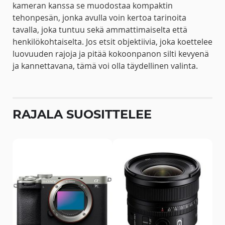
kameran kanssa se muodostaa kompaktin
tehonpesän, jonka avulla voin kertoa tarinoita
tavalla, joka tuntuu sekä ammattimaiselta että
henkilökohtaiselta. Jos etsit objektiivia, joka koettelee
luovuuden rajoja ja pitää kokoonpanon silti kevyenä
ja kannettavana, tämä voi olla täydellinen valinta.
RAJALA SUOSITTELEE