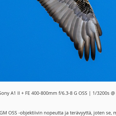
 Sony A1 II + FE 400-800mm f/6.3-8 G OSS | 1/3200s @ 
M OSS -objektiivin nopeutta ja terävyyttä, joten se,