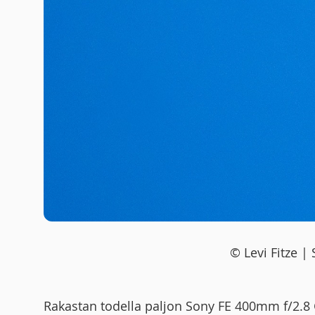
© Levi Fitze |
Rakastan todella paljon Sony FE 400mm f/2.8 G