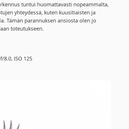
titarkennus tuntui huomattavasti nopeammalta,
ntujen yhteydessä, kuten kuusitiaisten ja
lla. Tämän parannuksen ansiosta olen jo
aan toteutukseen.
f/8.0, ISO 125