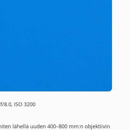
f/8.0, ISO 3200
 miten lähellä uuden 400–800 mm:n objektiivin