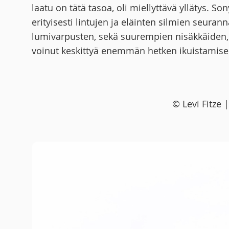
laatu on tätä tasoa, oli miellyttävä yllätys.
erityisesti lintujen ja eläinten silmien seuran
lumivarpusten, sekä suurempien nisäkkäiden, 
voinut keskittyä enemmän hetken ikuistamise
© Levi Fitze 