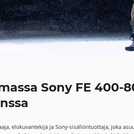
amassa Sony FE 400-8
anssa
aja, elokuvantekijä ja Sony-sisällöntuottaja, joka asuu