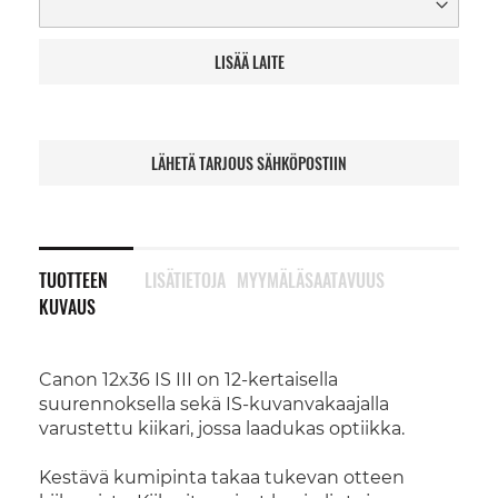
LISÄÄ LAITE
LÄHETÄ TARJOUS SÄHKÖPOSTIIN
TUOTTEEN
LISÄTIETOJA
MYYMÄLÄSAATAVUUS
KUVAUS
Canon 12x36 IS III on 12-kertaisella
suurennoksella sekä IS-kuvanvakaajalla
varustettu kiikari, jossa laadukas optiikka.
Kestävä kumipinta takaa tukevan otteen