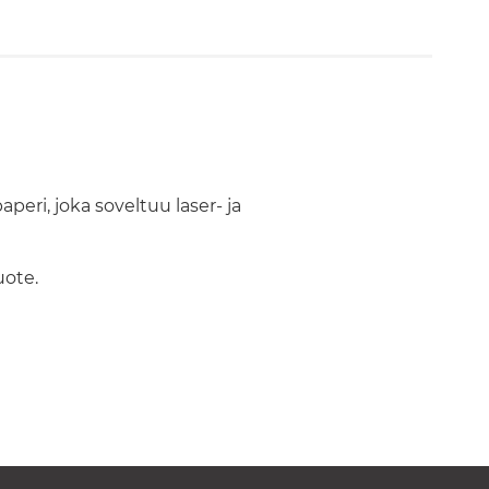
eri, joka soveltuu laser- ja
uote.