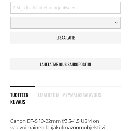
LISÄÄ LAITE
LÄHETÄ TARJOUS SÄHKÖPOSTIIN
TUOTTEEN
LISÄTIETOJA
MYYMÄLÄSAATAVUUS
KUVAUS
Canon EF-S 10-22mm f/3.5-4.5 USM on
valovoimainen laajakulmazoomobjektiivi