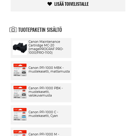
LISÄÄ TOIVELISTALLE
TUOTEPAKETIN SISÄLTÖ
Canon Maintenance
Cartridge MC-20
(imagePROGRAF PRO-
1000/PRO-1100)
Canon PFI-1000 MBK -
mustekasetti, mattamusta
Canon PFI-1000 PBK -
mustekasetti,
valokuvamusta
Canon PFI-1000 C -
mustekasetti, Cyan
Canon PFI-1000 M -