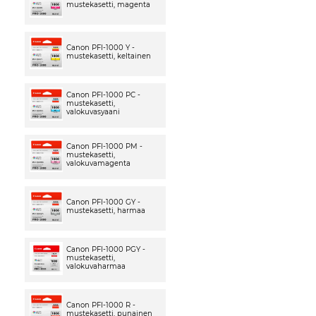
mustekasetti, magenta
Canon PFI-1000 Y -
mustekasetti, keltainen
Canon PFI-1000 PC -
mustekasetti,
valokuvasyaani
Canon PFI-1000 PM -
mustekasetti,
valokuvamagenta
Canon PFI-1000 GY -
mustekasetti, harmaa
Canon PFI-1000 PGY -
mustekasetti,
valokuvaharmaa
Canon PFI-1000 R -
mustekasetti, punainen