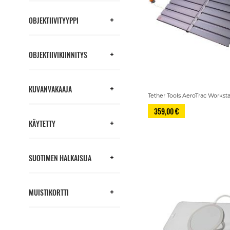
OBJEKTIIVITYYPPI
OBJEKTIIVIKIINNITYS
KUVANVAKAAJA
Tether Tools AeroTrac Workst
359,00 €
KÄYTETTY
SUOTIMEN HALKAISIJA
MUISTIKORTTI