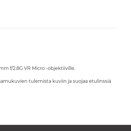
 f/2.8G VR Micro -objektiiville.
aamukuvien tulemista kuviin ja suojaa etulinssiä