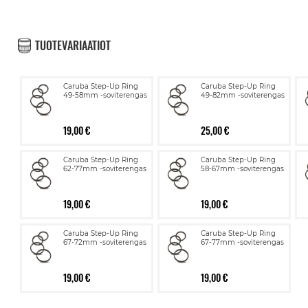
TUOTEVARIAATIOT
Caruba Step-Up Ring
Caruba Step-Up Ring
49-58mm -soviterengas
49-82mm -soviterengas
19,00 €
25,00 €
Caruba Step-Up Ring
Caruba Step-Up Ring
62-77mm -soviterengas
58-67mm -soviterengas
19,00 €
19,00 €
Caruba Step-Up Ring
Caruba Step-Up Ring
67-72mm -soviterengas
67-77mm -soviterengas
19,00 €
19,00 €