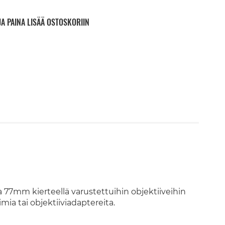
JA PAINA LISÄÄ OSTOSKORIIN
77mm kierteellä varustettuihin objektiiveihin
mia tai objektiiviadaptereita.