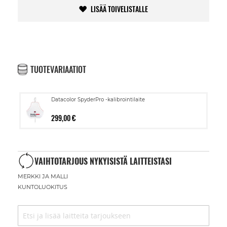
LISÄÄ TOIVELISTALLE
TUOTEVARIAATIOT
Datacolor SpyderPro -kalibrointilaite
299,00 €
VAIHTOTARJOUS NYKYISISTÄ LAITTEISTASI
MERKKI JA MALLI
KUNTOLUOKITUS