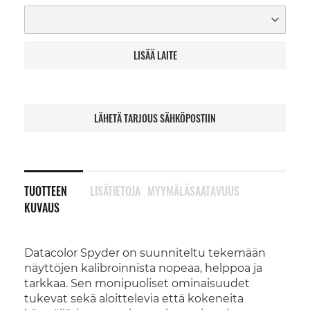
LISÄÄ LAITE
LÄHETÄ TARJOUS SÄHKÖPOSTIIN
TUOTTEEN
LISÄTIETOJA
MYYMÄLÄSAATAVUUS
KUVAUS
Datacolor Spyder on suunniteltu tekemään
näyttöjen kalibroinnista nopeaa, helppoa ja
tarkkaa. Sen monipuoliset ominaisuudet
tukevat sekä aloittelevia että kokeneita