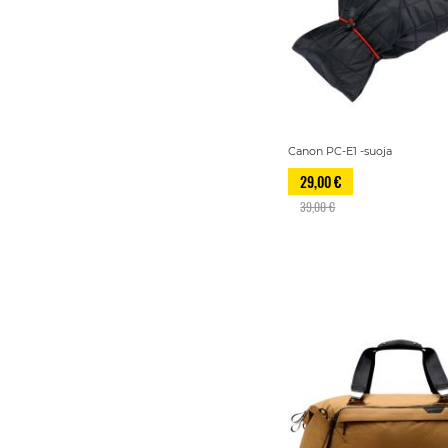
Canon PC-E1 -suoja
29,00 €
39,00 €