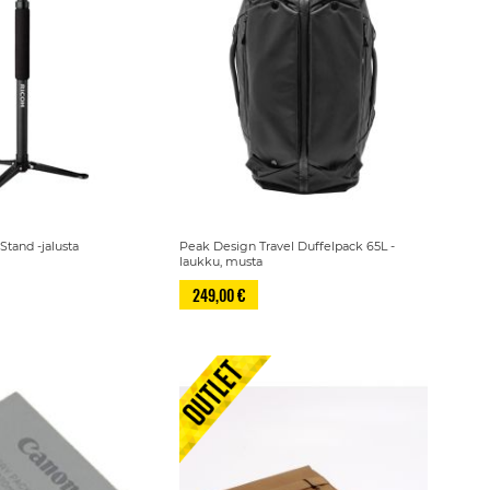
Stand -jalusta
Peak Design Travel Duffelpack 65L -
laukku, musta
249,00 €