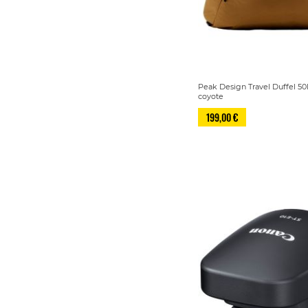
Peak Design Travel Duffel 50
coyote
199,00 €