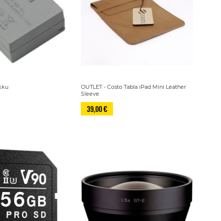
kku
OUTLET - Costo Tabla iPad Mini Leather
Sleeve
39,00 €