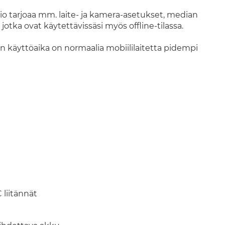
io tarjoaa mm. laite- ja kamera-asetukset, median
 jotka ovat käytettävissäsi myös offline-tilassa.
n käyttöaika on normaalia mobiililaitetta pidempi
 liitännät