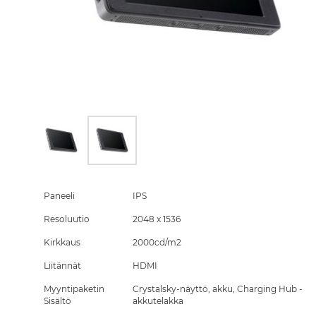
Skip
to
the
Paneeli
IPS
beginning
Resoluutio
2048 x 1536
of
the
Kirkkaus
2000cd/m2
images
gallery
Liitännät
HDMI
Myyntipaketin
Crystalsky-näyttö, akku, Charging Hub -
Sisältö
akkutelakka