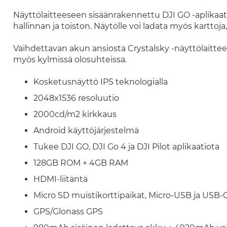
Näyttölaitteeseen sisäänrakennettu DJI GO -aplikaat
hallinnan ja toiston. Näytölle voi ladata myös karttoja,
Vaihdettavan akun ansiosta Crystalsky -näyttölaittee
myös kylmissä olosuhteissa.
Kosketusnäyttö IPS teknologialla
2048x1536 resoluutio
2000cd/m2 kirkkaus
Android käyttöjärjestelmä
Tukee DJI GO, DJI Go 4 ja DJI Pilot aplikaatiota
128GB ROM + 4GB RAM
HDMI-liitäntä
Micro SD muistikorttipaikat, Micro-USB ja USB-C
GPS/Glonass GPS