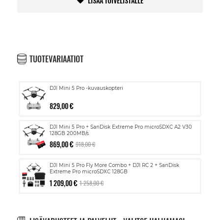
LISÄÄ TOIVELISTALLE
TUOTEVARIAATIOT
DJI Mini 5 Pro -kuvauskopteri
829,00 €
DJI Mini 5 Pro + SanDisk Extreme Pro microSDXC A2 V30
128GB 200MB/s
869,00 €
918,00 €
DJI Mini 5 Pro Fly More Combo + DJI RC 2 + SanDisk
Extreme Pro microSDXC 128GB
1 209,00 €
1 258,00 €