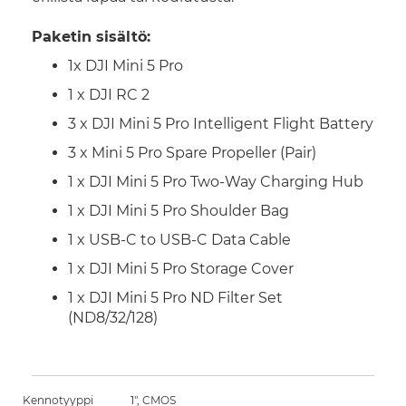
Paketin sisältö:
1x DJI Mini 5 Pro
1 x DJI RC 2
3 x DJI Mini 5 Pro Intelligent Flight Battery
3 x Mini 5 Pro Spare Propeller (Pair)
1 x DJI Mini 5 Pro Two-Way Charging Hub
1 x DJI Mini 5 Pro Shoulder Bag
1 x USB-C to USB-C Data Cable
1 x DJI Mini 5 Pro Storage Cover
1 x DJI Mini 5 Pro ND Filter Set
(ND8/32/128)
Kennotyyppi
1", CMOS