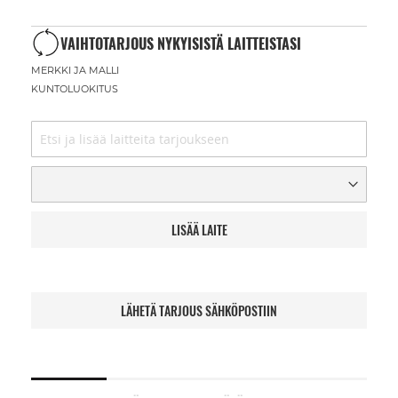
VAIHTOTARJOUS NYKYISISTÄ LAITTEISTASI
MERKKI JA MALLI
KUNTOLUOKITUS
LISÄÄ LAITE
LÄHETÄ TARJOUS SÄHKÖPOSTIIN