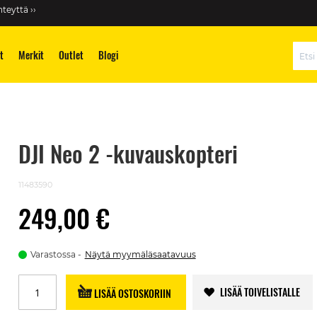
teyttä ››
t
Merkit
Outlet
Blogi
Hae
DJI Neo 2 -kuvauskopteri
11483590
249,00 €
Varastossa
Näytä myymäläsaatavuus
LISÄÄ TOIVELISTALLE
LISÄÄ OSTOSKORIIN