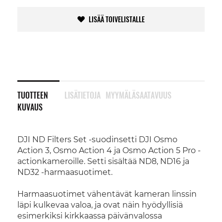
LISÄÄ TOIVELISTALLE
TUOTTEEN
LISÄTIETOJA
MYYMÄLÄSAATAVUUS
KUVAUS
DJI ND Filters Set -suodinsetti DJI Osmo
Action 3, Osmo Action 4 ja Osmo Action 5 Pro -
actionkameroille. Setti sisältää ND8, ND16 ja
ND32 -harmaasuotimet.
Harmaasuotimet vähentävät kameran linssin
läpi kulkevaa valoa, ja ovat näin hyödyllisiä
esimerkiksi kirkkaassa päivänvalossa