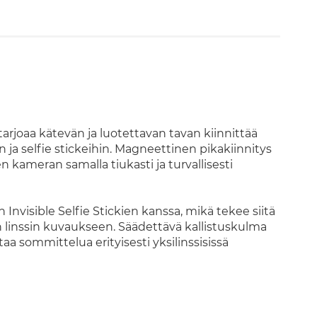
joaa kätevän ja luotettavan tavan kiinnittää
n ja selfie stickeihin. Magneettinen pikakiinnitys
 kameran samalla tiukasti ja turvallisesti
 Invisible Selfie Stickien kanssa, mikä tekee siitä
n linssin kuvaukseen. Säädettävä kallistuskulma
 sommittelua erityisesti yksilinssisissä