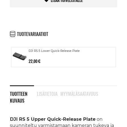
LISÄÄ TOIVELISTALLE
TUOTEVARIAATIOT
DJI RS 5 Lower Quick-Release Plate
22,00 €
TUOTTEEN
LISÄTIETOJA
MYYMÄLÄSAATAVUUS
KUVAUS
DJI RS 5 Upper Quick-Release Plate
on
suunniteltu varmistamaan kameran tukeva ja