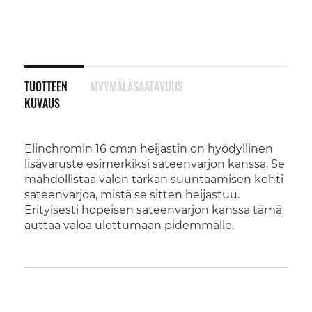
TUOTTEEN
MYYMÄLÄSAATAVUUS
KUVAUS
Elinchromin 16 cm:n heijastin on hyödyllinen
lisävaruste esimerkiksi sateenvarjon kanssa. Se
mahdollistaa valon tarkan suuntaamisen kohti
sateenvarjoa, mistä se sitten heijastuu.
Erityisesti hopeisen sateenvarjon kanssa tämä
auttaa valoa ulottumaan pidemmälle.