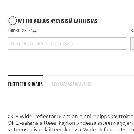
VAIHTOTARJOUS NYKYISISTÄ LAITTEISTASI
MERKKI JA MALLI
K
TUOTTEEN KUVAUS
MYYMÄLÄSAATAVUUS
OCF Wide Reflector 16 cm on pieni, helppokäyttöinen
ONE -salamalaitteesi käytön yhdessä sateenvarjojen
yhteensopivan laitteen kanssa. Wide Reflector 16 cm r