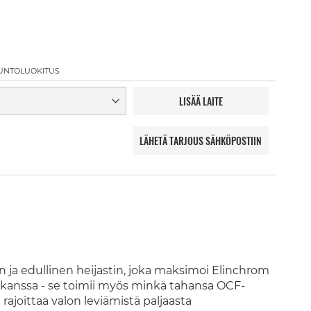
UNTOLUOKITUS
LISÄÄ LAITE
LÄHETÄ TARJOUS SÄHKÖPOSTIIN
 ja edullinen heijastin, joka maksimoi Elinchrom
 kanssa - se toimii myös minkä tahansa OCF-
ajoittaa valon leviämistä paljaasta