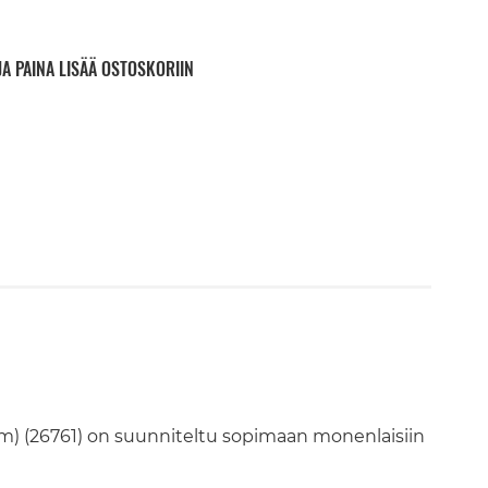
JA PAINA LISÄÄ OSTOSKORIIN
m) (26761) on suunniteltu sopimaan monenlaisiin