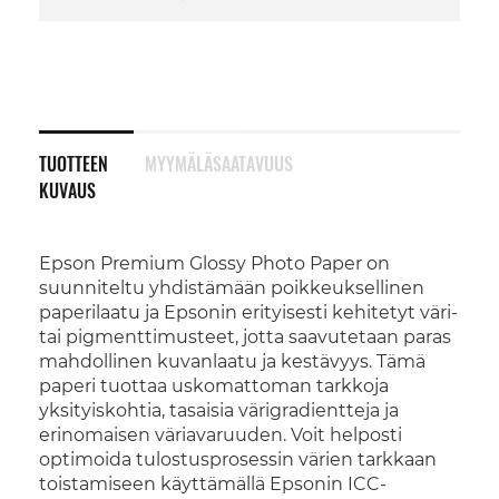
TUOTTEEN
MYYMÄLÄSAATAVUUS
KUVAUS
Epson Premium Glossy Photo Paper on
suunniteltu yhdistämään poikkeuksellinen
paperilaatu ja Epsonin erityisesti kehitetyt väri-
tai pigmenttimusteet, jotta saavutetaan paras
mahdollinen kuvanlaatu ja kestävyys. Tämä
paperi tuottaa uskomattoman tarkkoja
yksityiskohtia, tasaisia värigradientteja ja
erinomaisen väriavaruuden. Voit helposti
optimoida tulostusprosessin värien tarkkaan
toistamiseen käyttämällä Epsonin ICC-