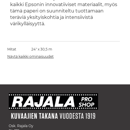
kaikki Epsonin innovatiiviset materiaalit, myös
tämä paperi on suunniteltu tuottamaan
teräviä yksityiskohtia ja intensiivistä
värikylläisyyttä.
Mitat
24" x 30,5 m
Näytä kaikki ominaisuudet
Osk. Rajala Oy