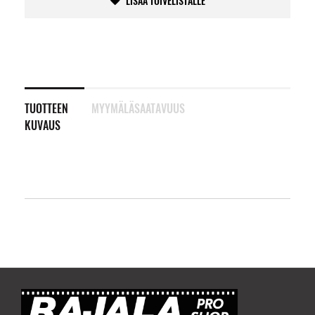
LISÄÄ TOIVELISTALLE
TUOTTEEN
MYYMÄLÄSAATAVUUS
KUVAUS