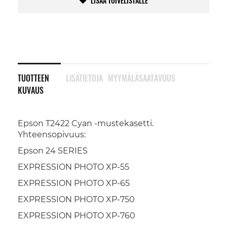
LISÄÄ TOIVELISTALLE
TUOTTEEN
LISÄTIETOJA
MYYMÄLÄSAATAVUUS
KUVAUS
Epson T2422 Cyan -mustekasetti.
Yhteensopivuus:
Epson 24 SERIES
EXPRESSION PHOTO XP-55
EXPRESSION PHOTO XP-65
EXPRESSION PHOTO XP-750
EXPRESSION PHOTO XP-760