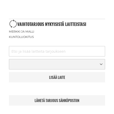
VAIHTOTARJOUS NYKYISISTÄ LAITTEISTASI
MERKKI JA MALLI
KUNTOLUOKITUS
LISÄÄ LAITE
LÄHETÄ TARJOUS SÄHKÖPOSTIIN