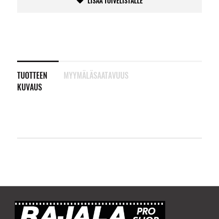
LISÄÄ TOIVELISTALLE
TUOTTEEN
MYYMÄLÄSAATAVUUS
KUVAUS