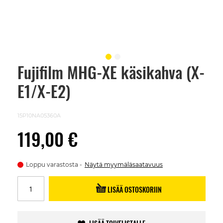
Fujifilm MHG-XE käsikahva (X-
Skip
to
E1/X-E2)
the
beginning
of
the
15P10NA05360A
images
gallery
119,00 €
Loppu varastosta
Näytä myymäläsaatavuus
LISÄÄ OSTOSKORIIN