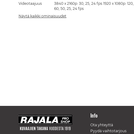
Videotaajuus
3840 x 2160p: 30, 25, 24 fps 1920 x 1080p: 120,
60, 50, 25, 24 fps
Näytä kaikki ominaisuudet
Info
Ota yhteyttä
Pyydä vaihtotarjous