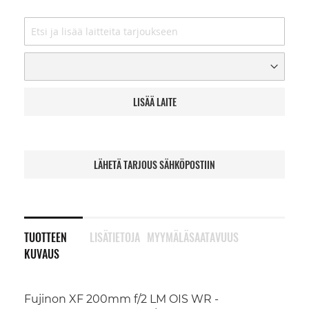
LISÄÄ LAITE
LÄHETÄ TARJOUS SÄHKÖPOSTIIN
TUOTTEEN
LISÄTIETOJA
MYYMÄLÄSAATAVUUS
KUVAUS
Fujinon XF 200mm f/2 LM OIS WR -