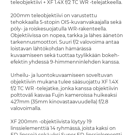
teleobjektiivi + XF 1.4X f/2 TC WR -telejatkeella.
200mm teleobjektiivi on varustettu
tehokkaalla 5-stopin OIS-kuvanvakaajalla sekä
pöly- ja roiskesuojatulla WR-rakenteella.
Objektiivissa on nopea, tarkka ja lähes äänetön
tarkennusmoottori. Suuri f/2 valovoima antaa
loistavan lähtökohdan hämärässä
kuvaamiseen sekä tuottaa tyylikkään bokeh-
efektin yhdessä 9-himmenninlehden kanssa.
Urheilu- ja luontokuvaamiseen soveltuvan
objektiivin mukana tulee sääsuojattu XF 1.4X
f/2 TC WR -telejatke, jonka kanssa objektiivin
polttoväli kasvaa Fujin kameroissa huikeaksi
427mm (35mm kinovastaavuudella) f/2.8
valovoimalla.
XF 200mm -objektiivista löytyy 19
linssielementtiä 14 ryhmässä, joista kaksi on
ED-linssejä sekä yksi Super ED-linssielementti.