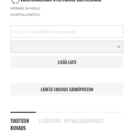
MERKKI JA MALLI
KUNTOLUOKITUS
LISÄÄ LAITE
LÄHETÄ TARJOUS SÄHKÖPOSTIIN
TUOTTEEN
LISÄTIETOJA
MYYMÄLÄSAATAVUUS
KUVAUS