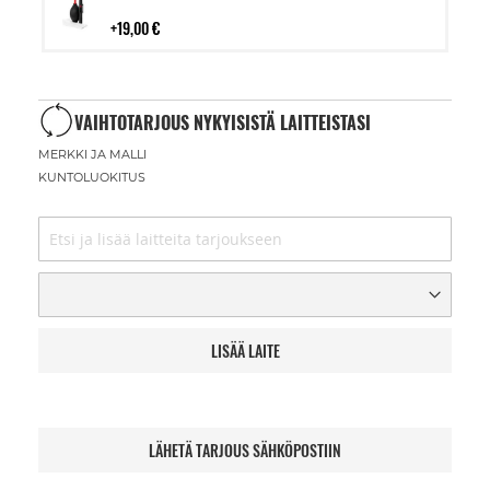
ostoskoriin
19,00 €
VAIHTOTARJOUS NYKYISISTÄ LAITTEISTASI
MERKKI JA MALLI
KUNTOLUOKITUS
LISÄÄ LAITE
LÄHETÄ TARJOUS SÄHKÖPOSTIIN