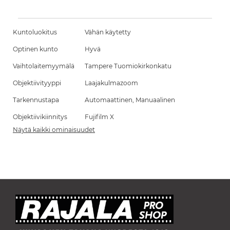
Kuntoluokitus
Vähän käytetty
Optinen kunto
Hyvä
Vaihtolaitemyymälä
Tampere Tuomiokirkonkatu
Objektiivityyppi
Laajakulmazoom
Tarkennustapa
Automaattinen, Manuaalinen
Objektiivikiinnitys
Fujifilm X
Näytä kaikki ominaisuudet