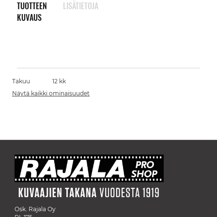
TUOTTEEN
LISÄTIETOJA
KUVAUS
Takuu
12 kk
Näytä kaikki ominaisuudet
Osk. Rajala Oy