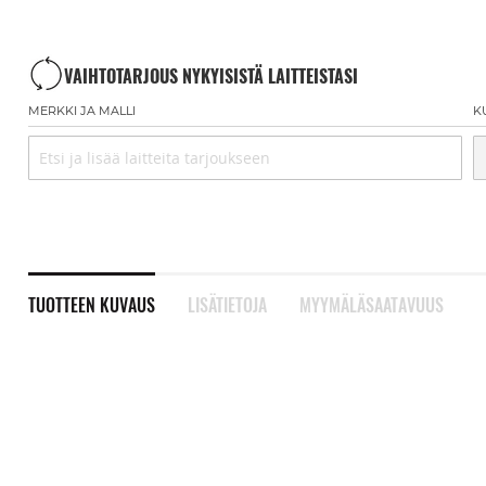
VAIHTOTARJOUS NYKYISISTÄ LAITTEISTASI
MERKKI JA MALLI
K
TUOTTEEN KUVAUS
LISÄTIETOJA
MYYMÄLÄSAATAVUUS