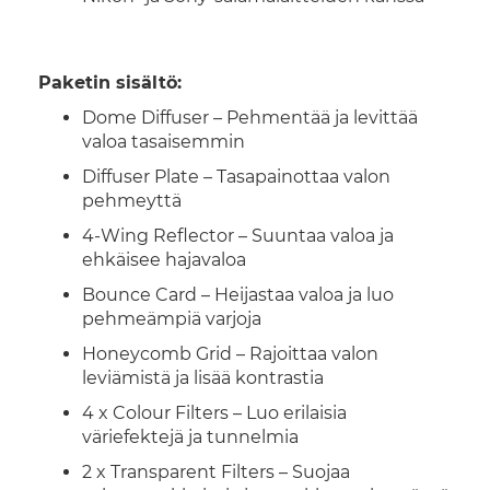
Paketin sisältö:
Dome Diffuser – Pehmentää ja levittää
valoa tasaisemmin
Diffuser Plate – Tasapainottaa valon
pehmeyttä
4-Wing Reflector – Suuntaa valoa ja
ehkäisee hajavaloa
Bounce Card – Heijastaa valoa ja luo
pehmeämpiä varjoja
Honeycomb Grid – Rajoittaa valon
leviämistä ja lisää kontrastia
4 x Colour Filters – Luo erilaisia
väriefektejä ja tunnelmia
2 x Transparent Filters – Suojaa