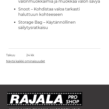
valonmuokkaimia ja muokkaa valon sävyä
Snoot – Kohdistaa valoa tarkasti
haluttuun kohteeseen
Storage Bag – Käytännöllinen
säilytysratkaisu
Takuu
24 kk
Näytä kaikki ominaisuudet