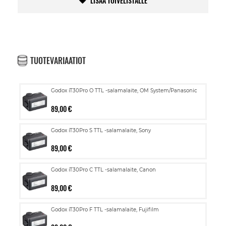
LISÄÄ TOIVELISTALLE
TUOTEVARIAATIOT
Godox iT30Pro O TTL -salamalaite, OM System/Panasonic
89,00 €
Godox iT30Pro S TTL -salamalaite, Sony
89,00 €
Godox iT30Pro C TTL -salamalaite, Canon
89,00 €
Godox iT30Pro F TTL -salamalaite, Fujifilm