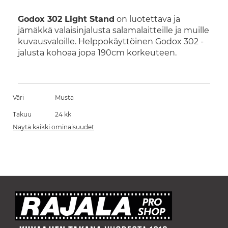
Godox 302 Light Stand
on luotettava ja
jämäkkä valaisinjalusta salamalaitteille ja muille
kuvausvaloille. Helppokäyttöinen Godox 302 -
jalusta kohoaa jopa 190cm korkeuteen.
Väri
Musta
Takuu
24 kk
Näytä kaikki ominaisuudet